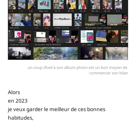
un coup d’oeil à son album photo est un bon moyen de 
commencer son bilan
Alors
en 2023
je veux garder le meilleur de ces bonnes
habitudes,