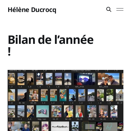
Hélène Ducrocq
Bilan de l’année
!