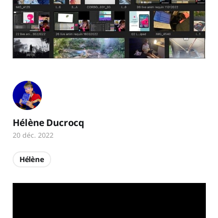
Hélène Ducrocq
20 déc. 2022
Hélène