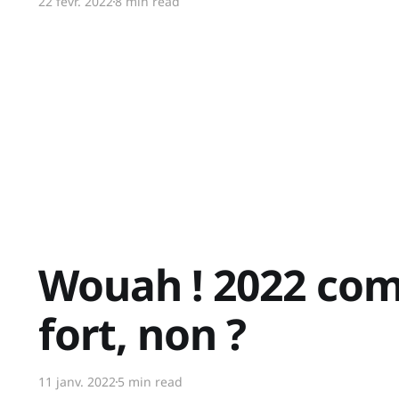
22 févr. 2022
8 min read
Wouah ! 2022 co
fort, non ?
11 janv. 2022
5 min read