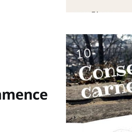
mmence