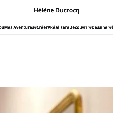
Hélène Ducrocq
bu
Mes Aventures
#Créer
#Réaliser
#Découvrir
#Dessiner
#