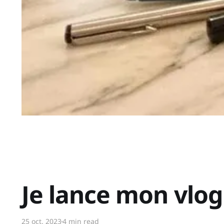
Je lance mon vlog 
25 oct. 2023
4 min read