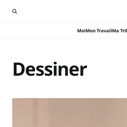
Moi
Mon Travail
Ma Tri
Dessiner