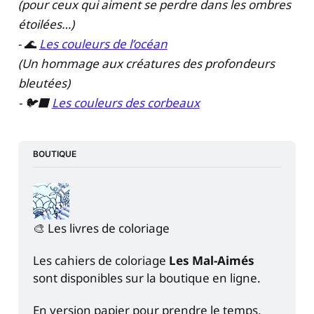
(pour ceux qui aiment se perdre dans les ombres
étoilées…)
- 🌊
Les couleurs de l’océan
(Un hommage aux créatures des profondeurs
bleutées)
- 🐦‍⬛
Les couleurs des corbeaux
BOUTIQUE
🎨 Les livres de coloriage
Les cahiers de coloriage 
Les Mal-Aimés
sont disponibles sur la boutique en ligne.
En version papier pour prendre le temps,