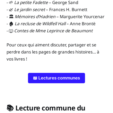
- 🌱
La petite Fadette
– George Sand
- 🌿
Le jardin secret
– Frances H. Burnett
- 🏛️
Mémoires d’Hadrien
– Marguerite Yourcenar
- 🏚️
La recluse de Wildfell Hall
– Anne Brontë
- 🐺
Contes de Mme Leprince de Beaumont
Pour ceux qui aiment discuter, partager et se
perdre dans les pages de grandes histoires… à
vos livres !
📖 Lectures communes
📚
Lecture commune du