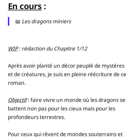
En cours
:
📖
Les dragons miniers
WIP
: rédaction du Chapitre 1/12
Après avoir planté un décor peuplé de mystères
et de créatures, je suis en pleine réécriture de ce
roman.
Objectif
: faire vivre un monde où les dragons se
battent non pas pour les cieux mais pour les
profondeurs terrestres.
Pour ceux qui rêvent de mondes souterrains et