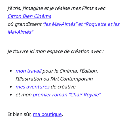
J’écris, j’imagine et je réalise mes Films avec
Citron Bien Cinéma
où grandissent
“les Mal-Aimés” et “Roquette et les
Mal-Aimés”
Je t’ouvre ici mon espace de création avec :
mon travail
pour le Cinéma, l’Édition,
l’Illustration ou l’Art Contemporain
mes aventures
de créative
et mon
premier roman “Chair Royale”
Et bien sûr,
ma boutique
.