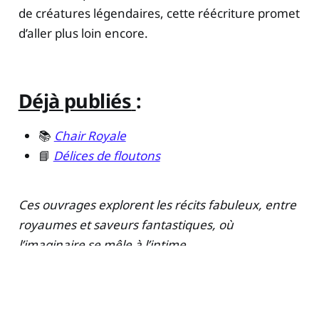
de créatures légendaires, cette réécriture promet
d’aller plus loin encore.
Déjà publiés
:
📚
Chair Royale
📘
Délices de floutons
Ces ouvrages explorent les récits fabuleux, entre
royaumes et saveurs fantastiques, où
l’imaginaire se mêle à l’intime.