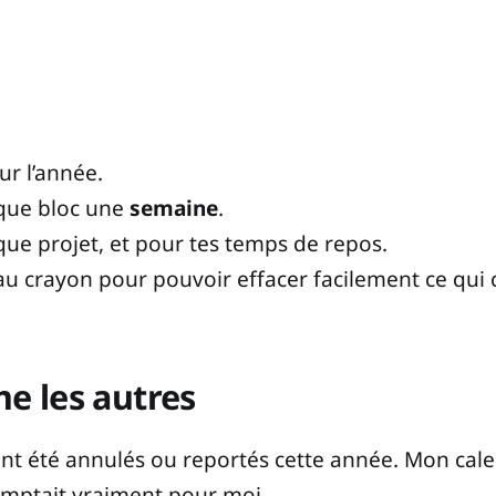
r l’année.
aque bloc une
semaine
.
ue projet, et pour tes temps de repos.
s au crayon pour pouvoir effacer facilement ce qui
e les autres
 été annulés ou reportés cette année. Mon calend
comptait vraiment pour moi.