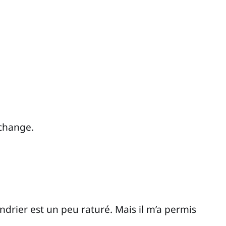
 change.
rier est un peu raturé. Mais il m’a permis