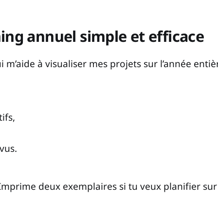
ing annuel simple et efficace
i m’aide à visualiser mes projets sur l’année entièr
ifs,
vus.
 Imprime deux exemplaires si tu veux planifier su