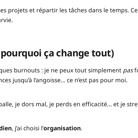
es projets et répartir les tâches dans le temps. Ce
rvie.
t pourquoi ça change tout)
elques burnouts : je ne peux tout simplement
pas
f
ances jusqu’à l’angoisse… ce n’est pas pour moi.
le, je dors mal, je perds en efficacité… et je stre
dien
, j’ai choisi l’
organisation
.