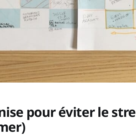
se pour éviter le str
mer)