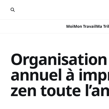
Moi
Mon Travail
Ma Tri
Organisation
annuel à imp
zen toute l’a