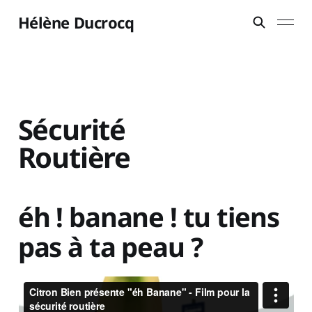
Hélène Ducrocq
Sécurité
Routière
éh ! banane ! tu tiens
pas à ta peau ?