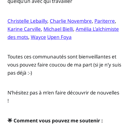
quelqu’un avec qui travailler
Christelle Lebailly
,
Charlie Novembre
,
Pariterre
,
Karine Carville
,
Michael Bielli
,
Amélia L’alchimiste
des mots
,
Wayce
Upen Foya
Toutes ces communautés sont bienveillantes et
vous pouvez faire coucou de ma part (si je n’y suis
pas déjà :-)
N’hésitez pas à m’en faire découvrir de nouvelles
!
🌟 Comment vous pouvez me soutenir :