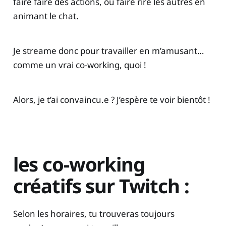
faire faire des actions, ou faire rire les autres en
animant le chat.
Je streame donc pour travailler en m’amusant…
comme un vrai co-working, quoi !
Alors, je t’ai convaincu.e ? J’espère te voir bientôt !
les co-working
créatifs sur Twitch :
Selon les horaires, tu trouveras toujours