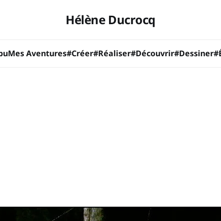
Hélène Ducrocq
bu
Mes Aventures
#Créer
#Réaliser
#Découvrir
#Dessiner
#