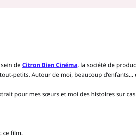
u sein de
Citron Bien Cinéma
, la société de produ
x tout-petits. Autour de moi, beaucoup d’enfants…
trait pour mes sœurs et moi des histoires sur cas
 ce film.