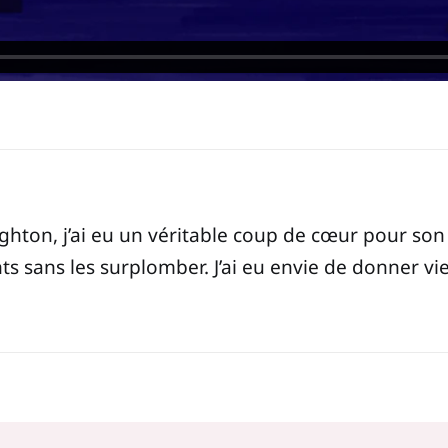
aughton, j’ai eu un véritable coup de cœur pour so
s sans les surplomber. J’ai eu envie de donner vie