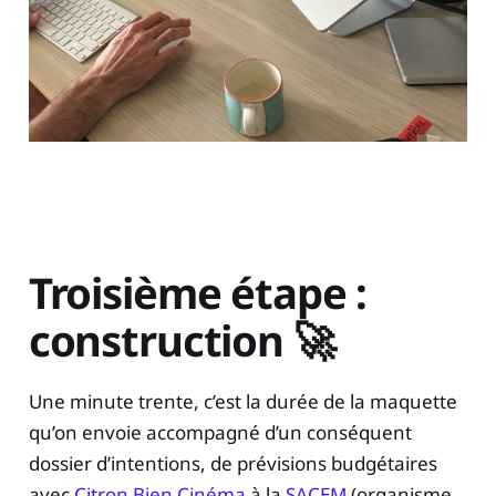
Troisième étape :
construction 🚀
Une minute trente, c’est la durée de la maquette
qu’on envoie accompagné d’un conséquent
dossier d’intentions, de prévisions budgétaires
avec
Citron Bien Cinéma
à la
SACEM
(organisme