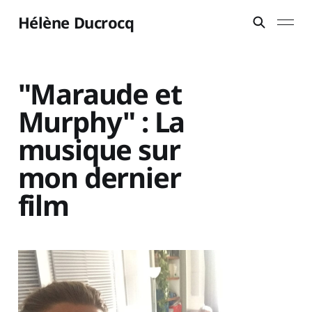
Hélène Ducrocq
"Maraude et
Murphy" : La
musique sur
mon dernier
film