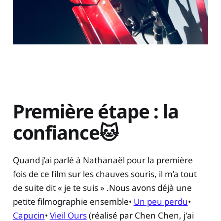
Première étape : la
confiance🐱
Quand j’ai parlé à Nathanaël pour la première
fois de ce film sur les chauves souris, il m’a tout
de suite dit « je te suis » .Nous avons déjà une
petite filmographie ensemble•
Un peu perdu
•
Capucin
•
Vieil Ours
(réalisé par Chen Chen, j'ai