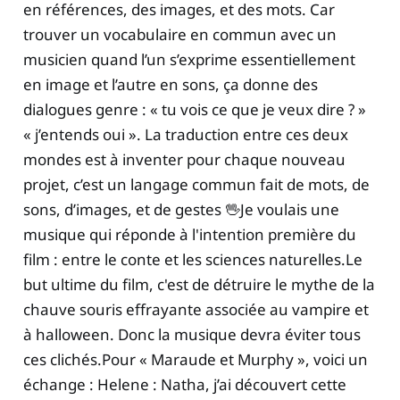
en références, des images, et des mots. Car
trouver un vocabulaire en commun avec un
musicien quand l’un s’exprime essentiellement
en image et l’autre en sons, ça donne des
dialogues genre : « tu vois ce que je veux dire ? »
« j’entends oui ». La traduction entre ces deux
mondes est à inventer pour chaque nouveau
projet, c’est un langage commun fait de mots, de
sons, d’images, et de gestes 🖖Je voulais une
musique qui réponde à l'intention première du
film : entre le conte et les sciences naturelles.Le
but ultime du film, c'est de détruire le mythe de la
chauve souris effrayante associée au vampire et
à halloween. Donc la musique devra éviter tous
ces clichés.Pour « Maraude et Murphy », voici un
échange : Helene : Natha, j’ai découvert cette