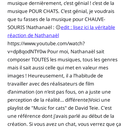
musique dernièrement, c’est génial ! c’est de la
musique POUR CHATS. C’est génial, je voudrais
que tu fasses de la musique pour CHAUVE-
SOURIS !Nathanaël : 😐
edit : lisez ici la véritable
réaction de Nathanaël
https://www.youtube.com/watch?
v=dp8qodNTY0w Pour moi, Nathanaël sait
composer TOUTES les musiques, tous les genres
mais il sait aussi celle qui met en valeur mes
images ! Heureusement, il a l’habitude de
travailler avec des réalisateurs de film
d’animation (on n’est pas fous, on a juste une
perception de la réalité… différente)Voici une
playlist de "Music for cats" de David Teie. C'est
une référence dont j'avais parlé au début de la
création. Si vous avez un chat, vous verrez que ça