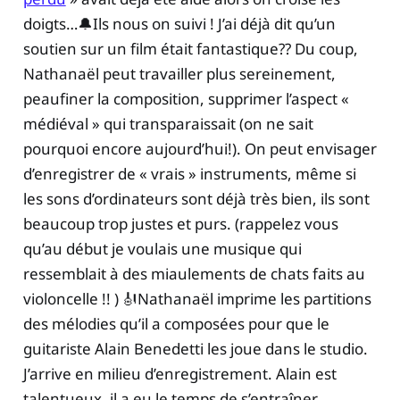
doigts…🔔Ils nous on suivi ! J’ai déjà dit qu’un
soutien sur un film était fantastique?? Du coup,
Nathanaël peut travailler plus sereinement,
peaufiner la composition, supprimer l’aspect «
médiéval » qui transparaissait (on ne sait
pourquoi encore aujourd’hui!). On peut envisager
d’enregistrer de « vrais » instruments, même si
les sons d’ordinateurs sont déjà très bien, ils sont
beaucoup trop justes et purs. (rappelez vous
qu’au début je voulais une musique qui
ressemblait à des miaulements de chats faits au
violoncelle !! ) 🎻Nathanaël imprime les partitions
des mélodies qu’il a composées pour que le
guitariste Alain Benedetti les joue dans le studio.
J’arrive en milieu d’enregistrement. Alain est
talentueux, il a eu le temps de s’entraîner