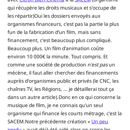
qui récupère les droits musicaux et s'occupe de
les répartir)Oui les dossiers envoyés aux
organismes financeurs, c'est pas la partie la plus
fun de la fabrication d'un film, mais sans
financement, c'est beaucoup plus compliqué.
Beaucoup plus. Un film d'animation coûte
environ 10 000€ la minute. Tout compris. Et
comme une société de production
n'est pas
un
mécène, il faut aller chercher des financements
auprès d'organismes public et privés (le CNC, les
chaînes TV, les Régions, ... je détaillerai tout ça
dans un autre article).Donc en ce qui concerne la
musique de film, je ne connais qu'un seul
organisme qui finance les courts métrage, c'est la
SACEM.Notre précédente création «
Un peu
perdu
» avait déjà été aidé alors on croise les