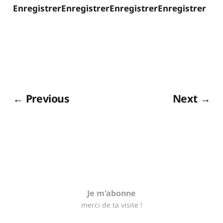
EnregistrerEnregistrerEnregistrerEnregistrer
← Previous
Next →
Je m'abonne
merci de ta visite !